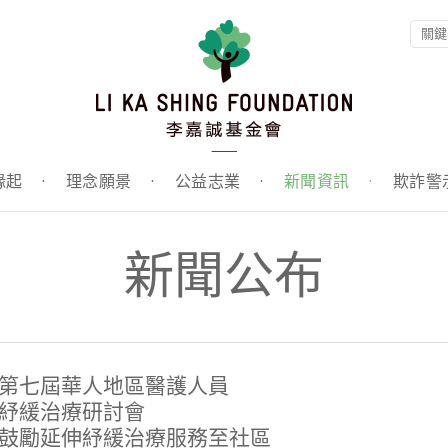
緣起
·
理念願景
·
公益志業
·
新聞資訊
·
欺詐警
新聞公布
第七屆華人地區醫護人員
紓緩治療研討會
鼓勵延伸紓緩治療服務至社區