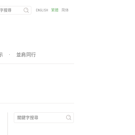
ENGLISH
繁體
简体
示
·
並肩同行