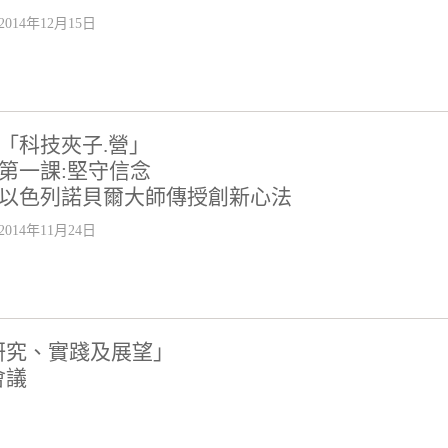
2014年12月15日
「科技夾子.營」
第一課:堅守信念
以色列諾貝爾大師傳授創新心法
2014年11月24日
研究、實踐及展望」
會議