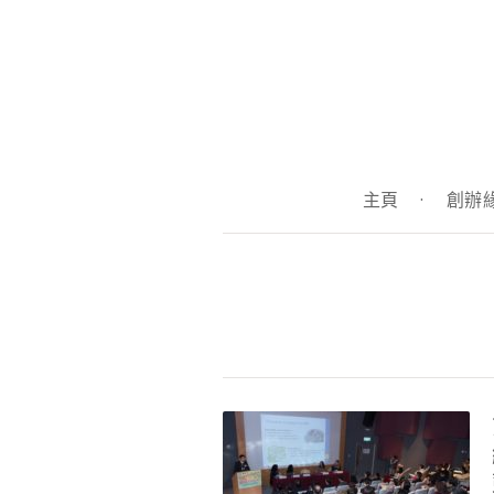
主頁
·
創辦