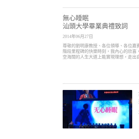
無心睡眠
汕頭大學畢業典禮致詞
2014年06月27日
尊敬的劉明康教授、各位領導、各位嘉
階段里程碑的快樂時刻，我內心的欣喜
空海闊的人生大道上能實現理想，走出自己