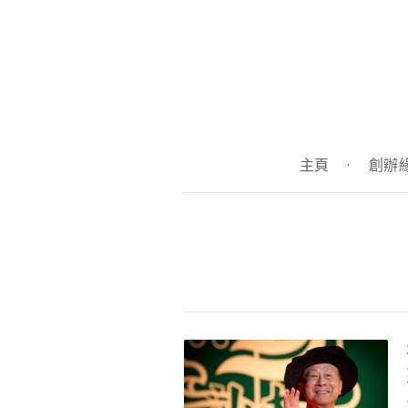
主頁
·
創辦