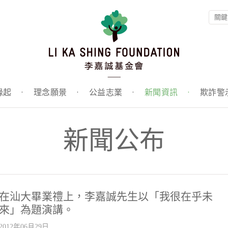
緣起
·
理念願景
·
公益志業
·
新聞資訊
·
欺詐警
新聞公布
在汕大畢業禮上，李嘉誠先生以「我很在乎未
來」為題演講。
2012年06月29日