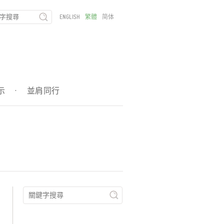
ENGLISH
繁體
简体
示
·
並肩同行