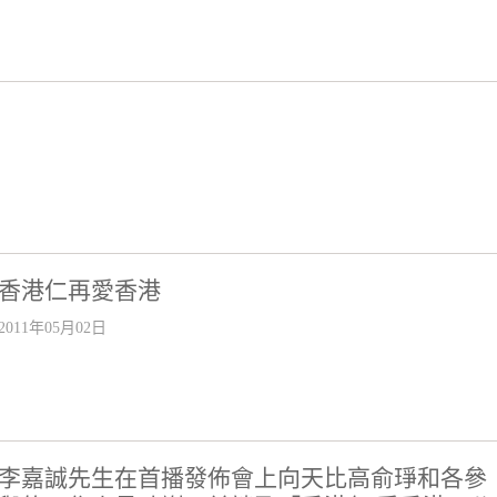
香港仁再愛香港
2011年05月02日
李嘉誠先生在首播發佈會上向天比高俞琤和各參