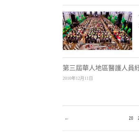
第三屆華人地區醫護人員
2010年12月11日
←
20