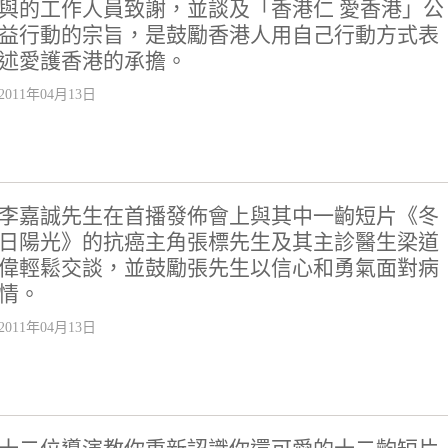
與的工作人員致謝，並談及「香港仁 愛香港」公
益行動的宗旨，是鼓勵香港人用自己行動方式表
述愛護香港的承擔。
2011年04月13日
李嘉誠先生在首播發佈會上與其中一齣短片《冬
日陽光》的抗癌主角張標先生及其主診醫生梁道
偉輕鬆交談，並鼓勵張先生以信心和勇氣面對病
情。
2011年04月13日