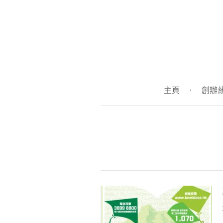
主頁
·
創辦