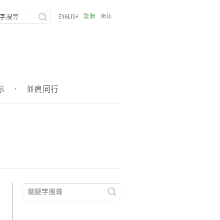
ENGLISH
繁體
简体
示
·
並肩同行