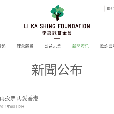
緣起
·
理念願景
·
公益志業
·
新聞資訊
·
欺詐警
新聞公布
再投票 再愛香港
2011年06月12日