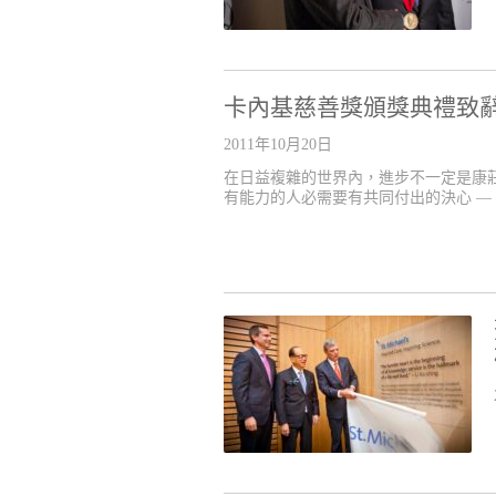
卡內基慈善獎頒獎典禮致
2011年10月20日
在日益複雜的世界內，進步不一定是康
有能力的人必需要有共同付出的決心 —