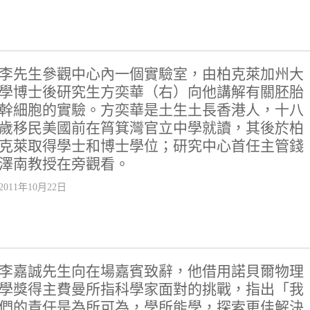
李先生參觀中心內一個實驗室，由柏克萊加州大
學博士後研究生方奕華（右）向他講解有關胚胎
幹細胞的實驗。方奕華是土生土長香港人，十八
歲移民美國前在筲箕灣官立中學就讀，其後於柏
克萊取得學士和博士學位；研究中心首任主管錢
澤南教授在旁觀看。
2011年10月22日
李嘉誠先生向在場嘉賓致辭，他借用諾貝爾物理
學獎得主費曼所指科學家面對的挑戰，指出「我
們的責任是為所可為，學所能學，探索更佳解決