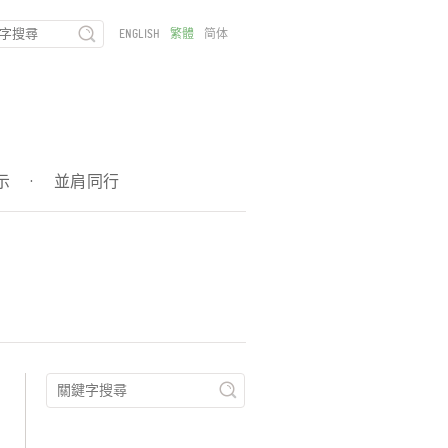
ENGLISH
繁體
简体
示
·
並肩同行