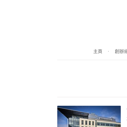
主頁
·
創辦