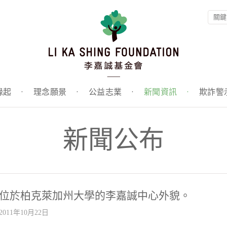
緣起
·
理念願景
·
公益志業
·
新聞資訊
·
欺詐警
新聞公布
位於柏克萊加州大學的李嘉誠中心外貌。
2011年10月22日