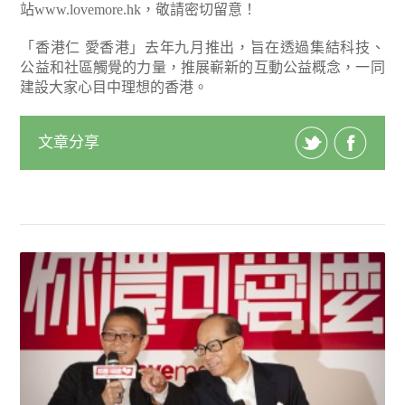
站www.lovemore.hk，敬請密切留意！
「香港仁 愛香港」去年九月推出，旨在透過集結科技、
公益和社區觸覺的力量，推展嶄新的互動公益概念，一同
建設大家心目中理想的香港。
文章分享