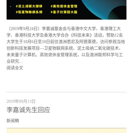
（2019年9月24日）李嘉诚基金会与香港中文大学、香港理工大
学、香港科技大学及香港大学合办《科技未来》活动，赞助12名
大学生于10月6日至10日前往澳洲悉尼及阿德莱德，访问参观当地
创新科技发展项目—卫星物联网系统、泥土吸纳二氧化碳技术、
未来量子计算机、高效退休金管理系统，以及澳洲联邦科学与工
业研究...
阅读全文
2019年09月13日
李嘉诚先生回应
新闻稿