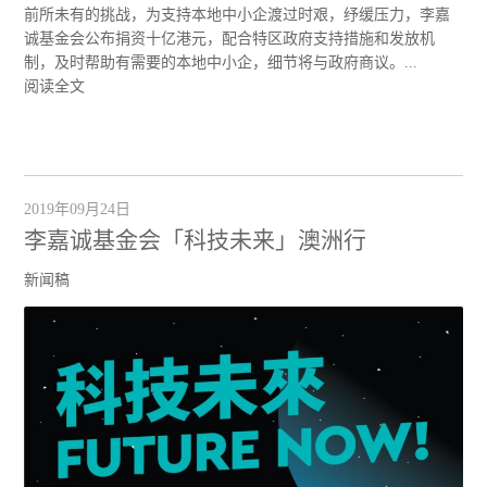
前所未有的挑战，为支持本地中小企渡过时艰，纾缓压力，李嘉
诚基金会公布捐资十亿港元，配合特区政府支持措施和发放机
制，及时帮助有需要的本地中小企，细节将与政府商议。...
阅读全文
2019年09月24日
李嘉诚基金会「科技未来」澳洲行
新闻稿