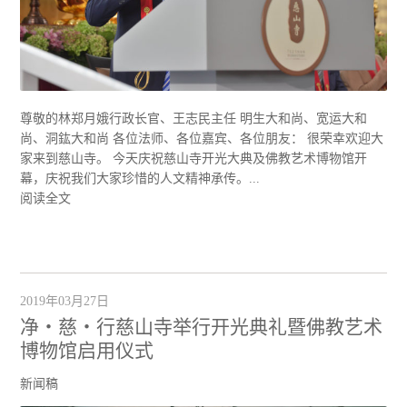
尊敬的林郑月娥行政长官、王志民主任 明生大和尚、宽运大和
尚、洞鈜大和尚 各位法师、各位嘉宾、各位朋友： 很荣幸欢迎大
家来到慈山寺。 今天庆祝慈山寺开光大典及佛教艺术博物馆开
幕，庆祝我们大家珍惜的人文精神承传。...
阅读全文
2019年03月27日
净‧慈‧行慈山寺举行开光典礼暨佛教艺术
博物馆启用仪式
新闻稿