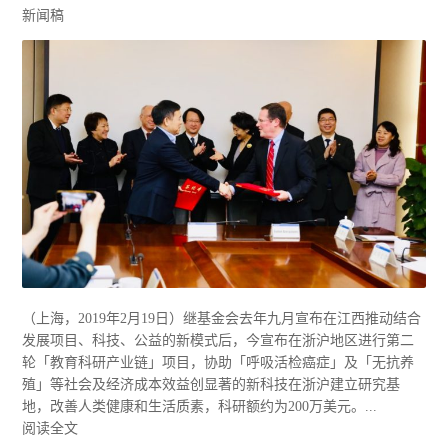
新闻稿
（上海，2019年2月19日）继基金会去年九月宣布在江西推动结合
发展项目、科技、公益的新模式后，今宣布在浙沪地区进行第二
轮「教育科研产业链」项目，协助「呼吸活检癌症」及「无抗养
殖」等社会及经济成本效益创显著的新科技在浙沪建立研究基
地，改善人类健康和生活质素，科研额约为200万美元。...
阅读全文