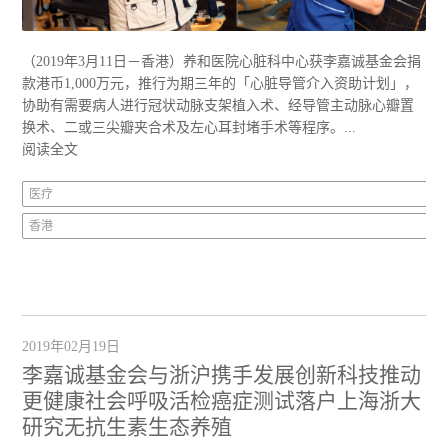
（2019年3月11日－香港）养和医院心脏科中心获李嘉诚基金会捐
款港币1,000万元，推行为期三年的「心脏导管介入资助计划」，
协助有需要病人进行冠状动脉支架植入术、经导管主动脉心瓣置
换术、二或三尖瓣夹合术及左心耳封堵手术等程序。...
阅读全文
医疗
香港
2019年02月19日
李嘉诚基金会与浙沪携手发展创新科技推动
更健康社会呼吸活检癌症测试落户上海浙大
研究无抗生素生态养殖