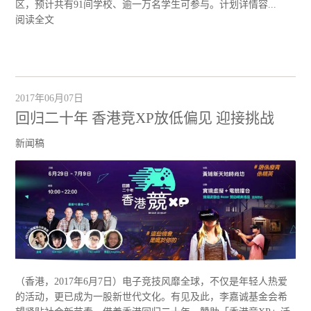
区，预计共有91间学校、逾一万名学生可参与。计划详情容...
阅读全文
2017年06月07日
回归二十年 香港竞XP放低偏见 迎接挑战
新闻稿
（香港，2017年6月7日）电子竞技风靡全球，不仅是年轻人热爱
的活动，更已成为一股新世代文化。有见及此，李嘉诚基金会希