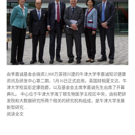
由李嘉诚基金会捐资2,000万英镑兴建的牛津大学李嘉诚知识健康
资讯及研发中心第二期，5月16日正式启用，英国财相夏文达、牛
津大学校监彭定康勋爵，以及基金会主席李嘉诚先生出席了开幕
典礼。 中心位于牛津大学海丁顿生物医学主校区中央，由标靶研
发院和大数据研究所两个相关的研究机构组成，是牛津大学发展
新型研究...
阅读全文