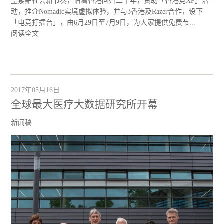
望紧贴社会新节奏，借着香港回归二十年，赞助「香港竞XP」活
动，推介Nomadic实境虚拟体验，并与3香港及Razer合作，设下
「电竞打擂台」，由6月29日至7月9日，为大家提供免费节...
阅读全文
2017年05月16日
全球最大医疗大数据研究所开幕
新闻稿