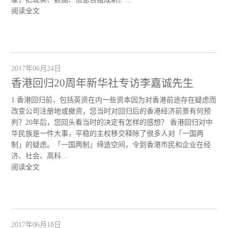
阅读全文
2017年06月24日
香港回归20周年新华社专访李嘉诚先生
1.香港回归前，包括英资在内一些资本因为对香港前途存在疑虑而
改变公司注册地或撤资，您当时对回归后的香港经济前景有何预
判？20年后，您回头看当时的决定有怎样的感想？ 香港回归对中
华民族是一件大事，平稳的主权移交释除了很多人对「一国两
制」的疑虑。「一国两制」缔造空间，令到香港市民和企业在经
济、社会、高科...
阅读全文
2017年06月18日