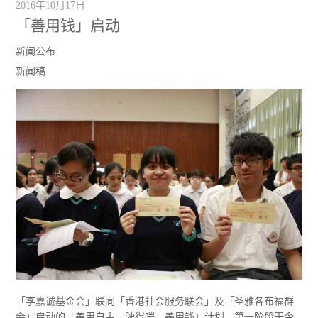
2016年10月17日
「善用钱」启动
新闻公布
新闻稿
「李嘉诚基金会」联同「香港社会服务联会」及「圣雅各布福群
会」启动的「善用自主 驶得啱 善用钱」计划，第一阶段于今