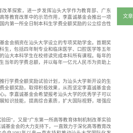
深化教育改革探索，进一步发挥汕头大学作为教育部、广东
文章
高等教育改革中的示范作用，李嘉诚基金会推出一项
国内第一所全日制本科生学费全额奖励的公立综合性
基金会捐资在汕头大学设立的专项奖助学金。首期奖
2级本科生，包括四年制专业和临床医学、口腔医学等五年
的汕大本科学生在校修读完成本科所有课程。每年的
级本科生当年的学费总额，并以每年一亿元人民币为资助上
大学推行学费全额奖励试验计划，为汕头大学新开设的生
学费全额奖励，取得积极效果，从而坚定李嘉诚基金会
的决心。李嘉诚基金会希望报考汕头大学的优秀学子可以
展知识技能，提高综合素质，扩大国际视野，增强应
试验田”，又是“广东第一所高等教育体制机制改革实验
嘉诚基金会的大力支持下，一直致力于深化高等教育改
会自1981年以来一直支持和推动汕头大学国际化发