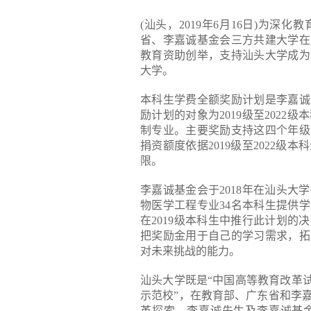
(汕头，2019年6月16日)为
省、李嘉诚基金会三方共建大学在
教育资助创举，支持汕头大学成为
大学。
本科生学费全额奖励计划是李嘉诚
励计划的对象为2019级至202
制专业。主要奖励支持这四个年级
捐资额度依据2019级至2022
限。
李嘉诚基金会于2018年在汕头
物医学工程专业34名本科生提供
在2019级本科生中推行此计划
把奖励金用于自己的学习需求，拓
对未来挑战的能力。
汕头大学既是“中国高等教育改革
示范校”，在教育部、广东省和李
革探索。李嘉诚先生及李嘉诚基金