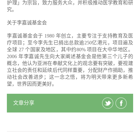
护理」为宗旨，致力服务大众，并积极推动医学教育和研
究。
关于李嘉诚基金会
李嘉诚基金会于 1980 年创立，主要专注于支持教育及医
疗项目；至今李先生已捐出总款逾250亿港元，项目遍及
全球 27 个国家及地区，其中约80% 项目在大中华地区。
2006 年李嘉诚先生向大家阐述基金会是他第三个儿子的
概念，他认为亚洲在奉献文化上的观念要有突破，要视建
立社会的责任和延续后代同样重要，分配财产作捐助，推
动社会改善进步；这一念之悟，将为明天带来更多新希
望，世界因而更美好。
文章分享