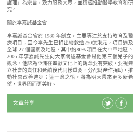
護理」為宗旨，致力服務大眾，並積極推動醫學教育和研
究。
關於李嘉誠基金會
李嘉誠基金會於 1980 年創立，主要專注於支持教育及醫
療項目；至今李先生已捐出總款逾250億港元，項目遍及
全球 27 個國家及地區，其中約80% 項目在大中華地區。
2006 年李嘉誠先生向大家闡述基金會是他第三個兒子的
概念，他認為亞洲在奉獻文化上的觀念要有突破，要視建
立社會的責任和延續後代同樣重要，分配財產作捐助，推
動社會改善進步；這一念之悟，將為明天帶來更多新希
望，世界因而更美好。
文章分享