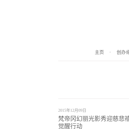
主页
·
创办
2015年12月09日
梵帝冈幻丽光影秀迎慈悲
觉醒行动