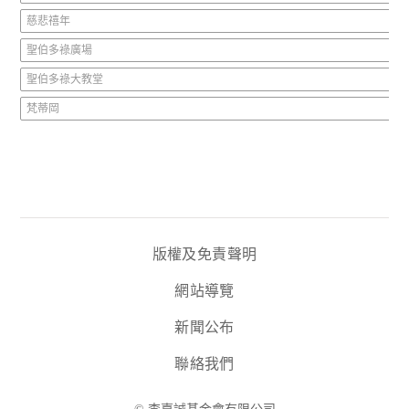
慈悲禧年
聖伯多祿廣場
聖伯多祿大教堂
梵蒂岡
版權及免責聲明
網站導覽
新聞公布
聯絡我們