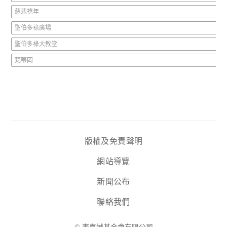
慈悲禧年
聖伯多祿廣場
聖伯多祿大教堂
梵蒂岡
版權及免責聲明
網站導覽
新聞公布
聯絡我們