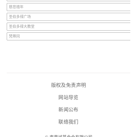
慈悲禧年
圣伯多禄广场
圣伯多禄大教堂
梵蒂冈
版权及免责声明
网站导览
新闻公布
联络我们