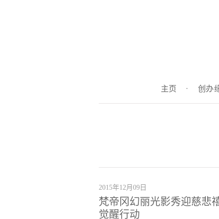
主页
·
创办
2015年12月09日
梵帝冈幻丽光影秀迎慈悲
觉醒行动