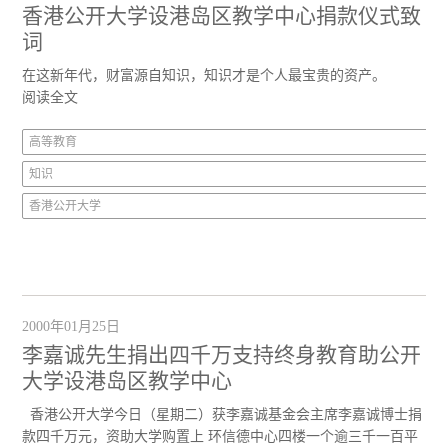
香港公开大学设港岛区教学中心捐款仪式致
词
在这新年代，财富源自知识，知识才是个人最宝贵的资产。
阅读全文
高等教育
知识
香港公开大学
2000年01月25日
李嘉诚先生捐出四千万支持终身教育助公开
大学设港岛区教学中心
香港公开大学今日（星期二）获李嘉诚基金会主席李嘉诚博士捐
款四千万元，资助大学购置上 环信德中心四楼一个逾三千一百平