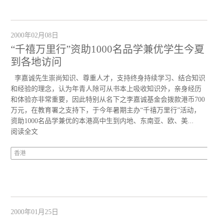
2000年02月08日
“千禧万里行”资助1000名品学兼优学生今夏
到各地访问
李嘉诚先生崇尚知识、尊重人才，支持终身持续学习、结合知识
和经验的理念，认为年青人除可从书本上吸收知识外，亲身经历
和体验亦非常重要，因此特别从名下之李嘉诚基金会拨款港币700
万元，在教育署之支持下，于今年暑期主办“千禧万里行”活动，
资助1000名品学兼优的本港高中生到内地、东南亚、欧、美...
阅读全文
香港
2000年01月25日