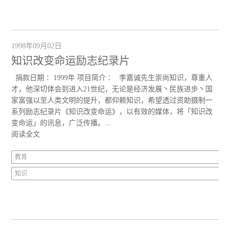
1998年09月02日
知识改变命运励志纪录片
捐款日期∶ 1999年 项目简介∶ 李嘉诚先生崇尚知识，尊重人
才，他深切体会到进入21世纪，无论是经济发展丶民族进步丶国
家富强以至人类文明的提升，都仰赖知识，希望透过资助摄制一
系列励志纪录片《知识改变命运》，以有效的媒体，将「知识改
变命运」的讯息，广泛传播。...
阅读全文
教育
知识