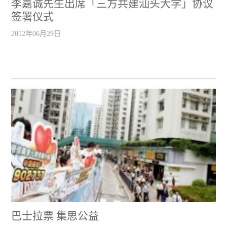
李嘉诚先生出席「三方共建汕头大学」协议
签署仪式
2012年06月29日
巴士拉票 集思公益