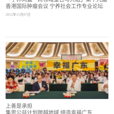
香港国际肿瘤会议 宁养社会工作专业论坛
2012年11月07日
上善是承担
集思公益计划跨越地域 缔造幸福广东