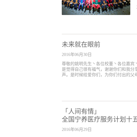
未来就在眼前
2016年06月30日
尊敬的姚明先生丶各位校董丶各位嘉宾
是觉得自己很有福气，谢谢你们和我分
声。是时候给爱你们，为你们付出的父母
「人间有情」
全国宁养医疗服务计划十
2016年06月29日