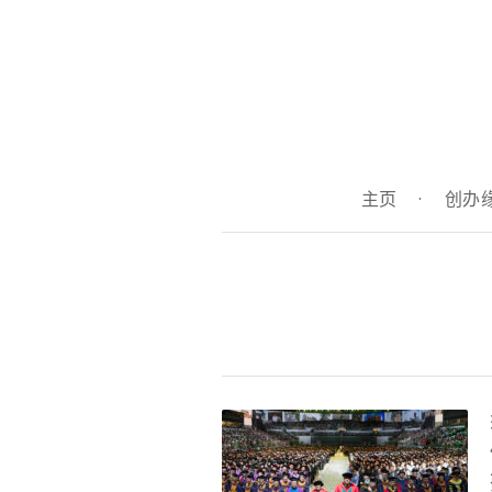
主页
·
创办