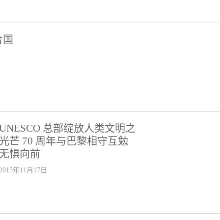
合国
UNESCO 总部绽放人类文明之
光芒 70 周年与巴黎相守互勉
无惧向前
2015年11月17日