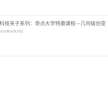
科技夹子系列：奇点大学特邀课程—几何级创变
2016年04月20日