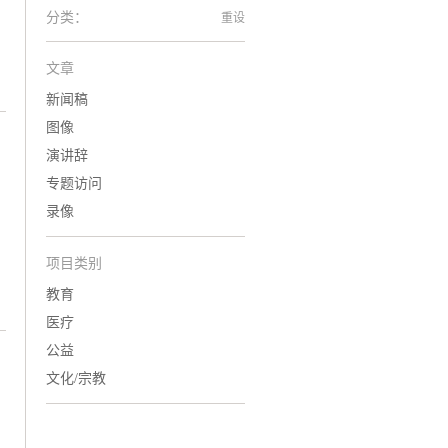
分类：
重设
文章
新闻稿
图像
演讲辞
专题访问
录像
项目类别
教育
医疗
公益
文化/宗教