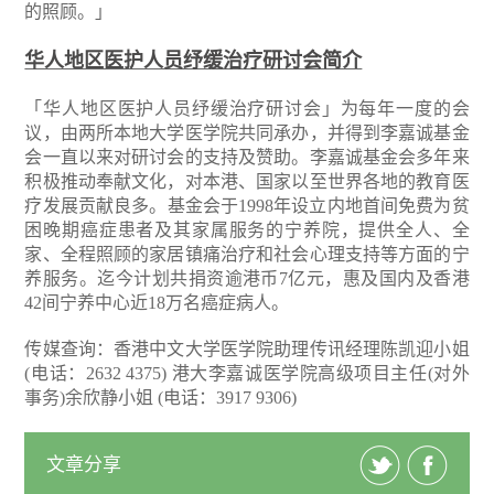
的照顾。」
华人地区医护人员纾缓治疗研讨会简介
「华人地区医护人员纾缓治疗研讨会」为每年一度的会
议，由两所本地大学医学院共同承办，并得到李嘉诚基金
会一直以来对研讨会的支持及赞助。李嘉诚基金会多年来
积极推动奉献文化，对本港、国家以至世界各地的教育医
疗发展贡献良多。基金会于1998年设立内地首间免费为贫
困晚期癌症患者及其家属服务的宁养院，提供全人、全
家、全程照顾的家居镇痛治疗和社会心理支持等方面的宁
养服务。迄今计划共捐资逾港币7亿元，惠及国内及香港
42间宁养中心近18万名癌症病人。
传媒查询：香港中文大学医学院助理传讯经理陈凯迎小姐
(电话：2632 4375)
港大李嘉诚医学院高级项目主任(对外
事务)余欣静小姐 (电话：3917 9306)
文章分享