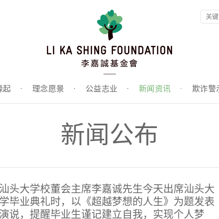
缘起
·
理念愿景
·
公益志业
·
新闻资讯
·
欺诈警
新闻公布
汕头大学校董会主席李嘉诚先生今天出席汕头大
学毕业典礼时，以《超越梦想的人生》为题发表
演说，提醒毕业生谨记建立自我，实现个人梦