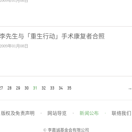
2009年01月08日
李先生与「重生行动」手术康复者合照
2009年01月08日
27
28
29
30
31
32
33
34
35
版权及免责声明
·
网站导览
·
新闻公布
·
联络我们
© 李嘉诚基金会有限公司