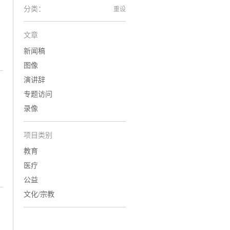
分类：
重设
文章
新闻稿
图像
演讲辞
专题访问
录像
项目类别
教育
医疗
公益
文化/宗教