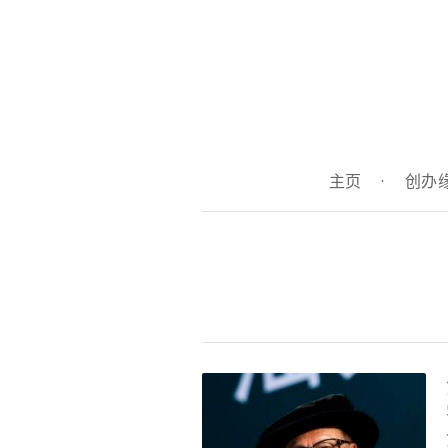
主页
·
创办