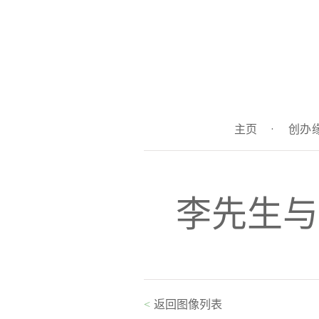
主页
·
创办
李先生与
<
返回图像列表