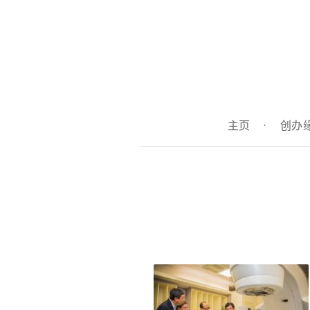
主页
·
创办