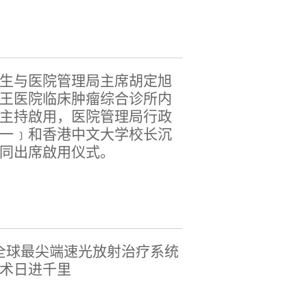
生与医院管理局主席胡定旭
王医院临床肿瘤综合诊所内
主持啟用，医院管理局行政
一﹞和香港中文大学校长沉
同出席啟用仪式。
 全球最尖端速光放射治疗系统
术日进千里