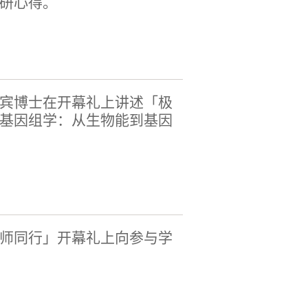
研心得。
宾博士在开幕礼上讲述「极
基因组学：从生物能到基因
师同行」开幕礼上向参与学