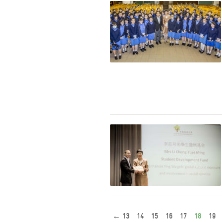
←
13
14
15
16
17
18
19