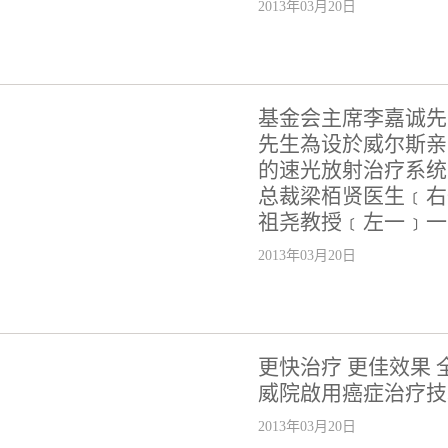
2013年03月20日
基金会主席李嘉诚先
先生為设於威尔斯亲
的速光放射治疗系统
总裁梁栢贤医生﹝右
祖尧教授﹝左一﹞一
2013年03月20日
更快治疗 更佳效果
威院啟用癌症治疗技
2013年03月20日