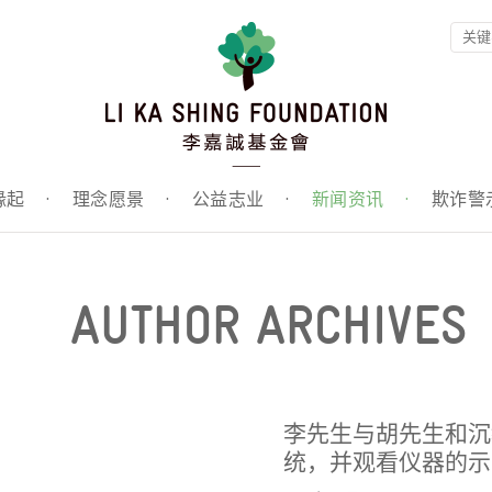
缘起
·
理念愿景
·
公益志业
·
新闻资讯
·
欺诈警
AUTHOR ARCHIVES
李先生与胡先生和沉
统，并观看仪器的示