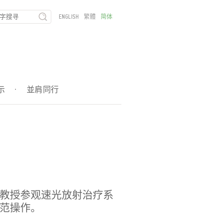
ENGLISH
繁體
简体
示
·
並肩同行
教授参观速光放射治疗系
范操作。