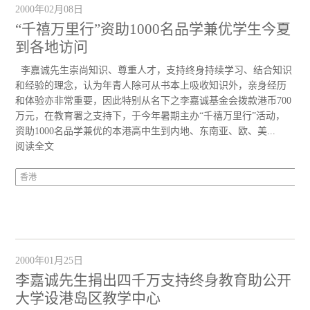
2000年02月08日
“千禧万里行”资助1000名品学兼优学生今夏
到各地访问
李嘉诚先生崇尚知识、尊重人才，支持终身持续学习、结合知识
和经验的理念，认为年青人除可从书本上吸收知识外，亲身经历
和体验亦非常重要，因此特别从名下之李嘉诚基金会拨款港币700
万元，在教育署之支持下，于今年暑期主办“千禧万里行”活动，
资助1000名品学兼优的本港高中生到内地、东南亚、欧、美...
阅读全文
香港
2000年01月25日
李嘉诚先生捐出四千万支持终身教育助公开
大学设港岛区教学中心