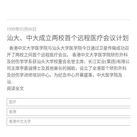
1999年05月06日
汕大、中大成立两校首个远程医疗会议计划
香港中文大学医学院与汕头大学医学院今日通过卫星传输成功召
开了两校之间首个远程医疗会议。 香港中文大学医学院矫形外科
及创伤学学系获汕头大学校董会名誉主席、长江实业(集团)有限公
司主席李嘉诚博士及其他善长的捐助，设立了全港首个矫形外科
及创伤学进修培训中心。为纪念中心开幕盛事，中大医学院及
汕...
阅读全文
医疗
香港
香港中文大学