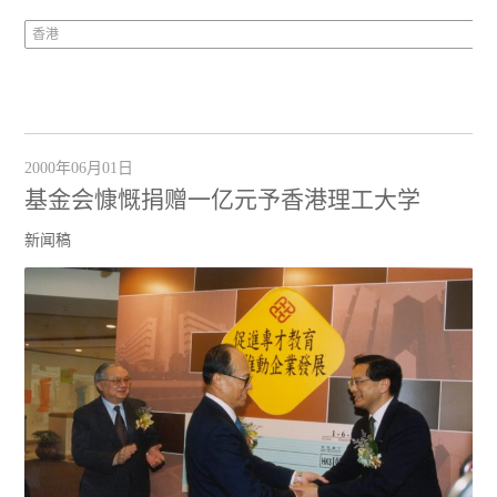
香港
2000年06月01日
基金会慷慨捐赠一亿元予香港理工大学
新闻稿