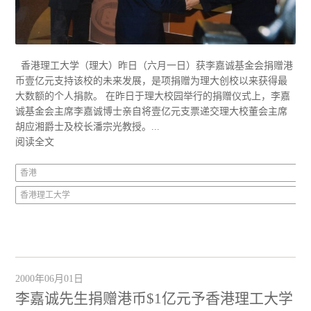
香港理工大学（理大）昨日（六月一日）获李嘉诚基金会捐赠港
币壹亿元支持该校的未来发展，是项捐赠为理大创校以来获得最
大数额的个人捐款。 在昨日于理大校园举行的捐赠仪式上，李嘉
诚基金会主席李嘉诚博士亲自将壹亿元支票递交理大校董会主席
胡应湘爵士及校长潘宗光教授。...
阅读全文
香港
香港理工大学
2000年06月01日
李嘉诚先生捐赠港币$1亿元予香港理工大学