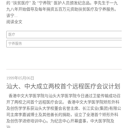
的 “扶贫医疗” 及 “宁养院” 医护人员颁发纪念品。李先生于一九
九八年开始倡导及每年捐资五百万元资助扶贫医疗及宁养服务。
该宁...
阅读全文
医疗
宁养服务
1999年05月06日
汕大、中大成立两校首个远程医疗会议计划
香港中文大学医学院与汕头大学医学院今日通过卫星传输成功召
开了两校之间首个远程医疗会议。 香港中文大学医学院矫形外科
及创伤学学系获汕头大学校董会名誉主席、长江实业(集团)有限公
司主席李嘉诚博士及其他善长的捐助，设立了全港首个矫形外科
及创伤学进修培训中心。为纪念中心开幕盛事，中大医学院及
汕...