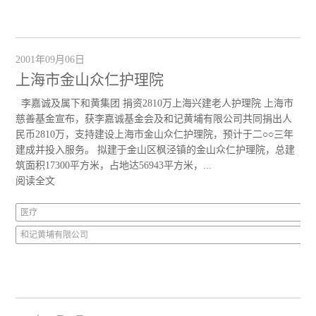
2001年09月06日
上海市金山众仁护理院
李嘉诚及属下和黄集团 捐资2810万上海兴建老人护理院 上海市
慈善基金宣布，获李嘉诚基金会及和记黄埔有限公司共同捐出人
民币2810万，支持建设上海市金山众仁护理院，预计于二○○三年
建成并投入服务。 拟建于金山区枫泾镇的金山众仁护理院，总建
筑面积17300平方米，占地达56943平方米，...
阅读全文
医疗
和记黄埔有限公司