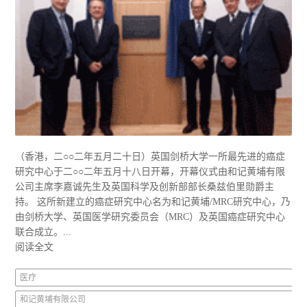
（香港，二○○二年五月二十日）英国剑桥大学一所最先进的癌症
研究中心于二○○二年五月十八日开幕，开幕仪式由和记黄埔有限
公司主席李嘉诚先生及英国科学及创新部部长桑兹伯里勋爵主
持。 这所新建立的癌症研究中心名为和记黄埔/MRC研究中心，乃
由剑桥大学、英国医学研究委员会（MRC）及英国癌症研究中心
联合成立。...
阅读全文
医疗
和记黄埔有限公司