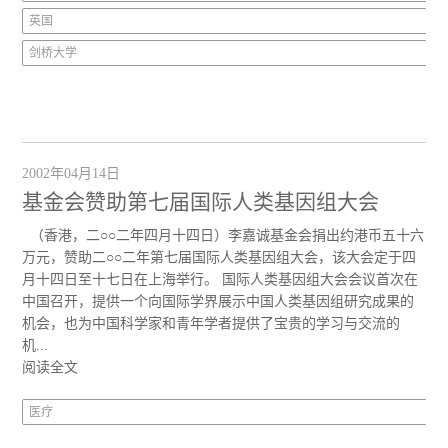
英国
剑桥大学
2002年04月14日
基金会赞助第七届国际人类基因组大会
（香港，二○○二年四月十四日）李嘉诚基金会捐出约港币五十六
万元，赞助二○○二年第七届国际人类基因组大会，该大会定于四
月十四日至十七日在上海举行。 国际人类基因组大会会议首次在
中国召开，提供一个向国际学界展示中国人类基因组研究成果的
机会，也为中国科学家和青年学者提供了宝贵的学习与交流的
机...
阅读全文
医疗