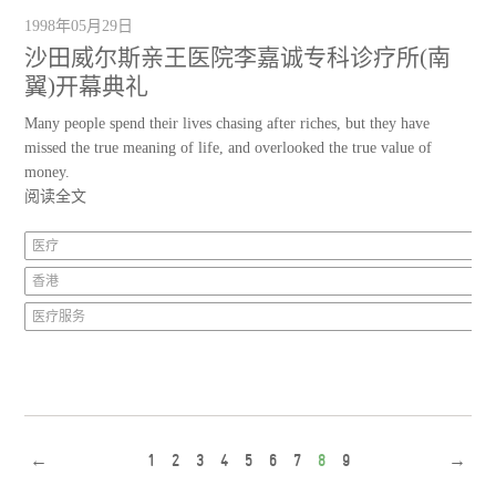
1998年05月29日
沙田威尔斯亲王医院李嘉诚专科诊疗所(南
翼)开幕典礼
Many people spend their lives chasing after riches, but they have
missed the true meaning of life, and overlooked the true value of
money.
阅读全文
医疗
香港
医疗服务
←
1
2
3
4
5
6
7
8
9
→