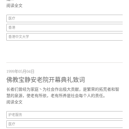
阅读全文
医疗
香港
香港中文大学
1999年05月04日
佛教宝静安老院开幕典礼致词
长者们曾经为家庭丶为社会作出极大贡献，是繁荣的拓荒者和智
慧的泉源，使老有所依，老有所养是社会每个人的责任。
阅读全文
护老服务
医疗