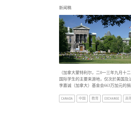
新闻稿
（加拿大蒙特利尔，二0一三年九月十二
国际学生的主要来源地，仅次於美国及法
李嘉诚（加拿大）基金会663万加元的
CANADA
中国
教育
EXCHANGE
高