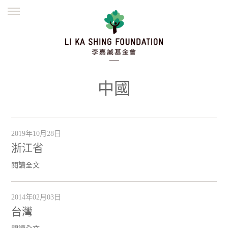
ENGLISH
繁體
简体
主頁
創辦緣起
理念願景
公益志業
新聞資訊
欺詐警示
中國
並肩同行
2019年10月28日
浙江省
閱讀全文
2014年02月03日
台灣