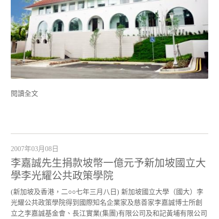
閱讀全文
2007年03月08日
李嘉誠先生捐款坡幣一億元予新加坡國立大
學李光耀公共政策學院
(新加坡及香港，二○○七年三月八日) 新加坡國立大學（國大）李
光耀公共政策學院得到國際知名企業家及慈善家李嘉誠博士所創
立之李嘉誠基金會、長江實業(集團)有限公司及和記黃埔有限公司