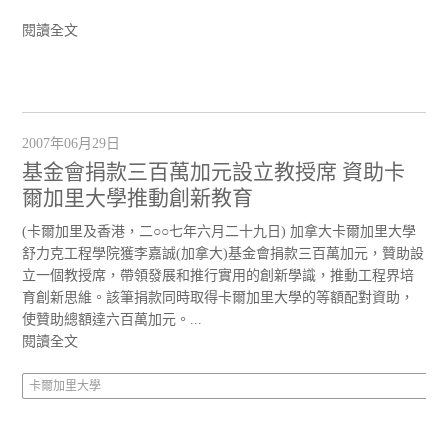
閱讀全文
2007年06月29日
基金會捐款三百萬加元設立教授席 資助卡
爾加里大學推動創新教育
(卡爾加里及香港，二○○七年六月二十九日) 加拿大卡爾加里大學
舒力克工程學院獲李嘉誠(加拿大)基金會捐款三百萬加元，贊助設
立一個教授席，帶領發展和推行實用的創新學識，推動工程界培
育創新思維。該筆捐款同時取得卡爾加里大學的等額配對資助，
使贊助總額達六百萬加元。...
閱讀全文
卡爾加里大學