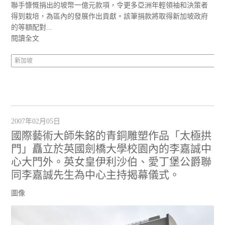
聯手慷慨捐出的坡幣一億元款項，令更多亞洲年輕領袖和決策者
得到栽培，為區內的發展作出貢獻。該筆捐款將取得新加坡政府
的等額配對...
閱讀全文
新加坡
2007年02月05日
國際藝術大師朱銘的青銅雕塑作品「太極拱
門」矗立於英國劍橋大學校園內的李嘉誠中
心大門外。英女皇伊利沙伯、愛丁堡公爵聯
同李嘉誠先生為中心主持揭幕儀式。
圖像