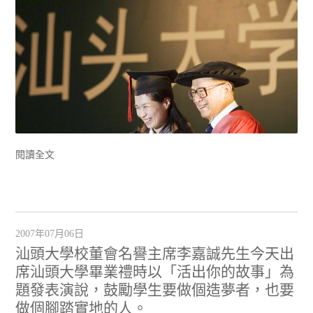
閱讀全文
2007年07月06日
汕頭大學校董會名譽主席李嘉誠先生今天出
席汕頭大學畢業禮時以「活出你的故事」為
題發表演說，鼓勵學生要做個造夢者，也要
做個腳踏實地的人。