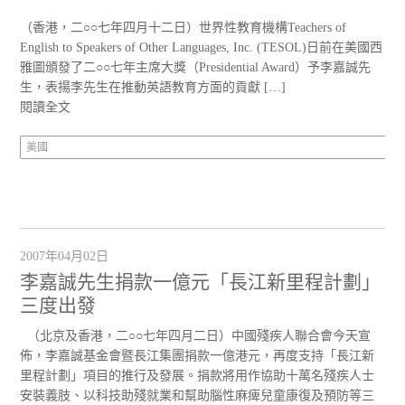
（香港，二○○七年四月十二日）世界性教育機構Teachers of
English to Speakers of Other Languages, Inc. (TESOL)日前在美國西
雅圖頒發了二○○七年主席大獎（Presidential Award）予李嘉誠先
生，表揚李先生在推動英語教育方面的貢獻 […]
閱讀全文
美國
2007年04月02日
李嘉誠先生捐款一億元「長江新里程計劃」
三度出發
（北京及香港，二○○七年四月二日）中國殘疾人聯合會今天宣
佈，李嘉誠基金會暨長江集團捐款一億港元，再度支持「長江新
里程計劃」項目的推行及發展。捐款將用作協助十萬名殘疾人士
安裝義肢、以科技助殘就業和幫助腦性麻痺兒童康復及預防等三