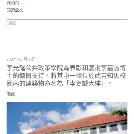
個項目。...
閱讀全文
醫療
2007年03月08日
李光耀公共政策學院為表彰和感謝李嘉誠博
士的慷慨支持，將其中一幢位於武吉知馬校
園內的建築物命名為「李嘉誠大樓」。
圖像