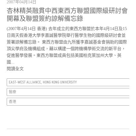
2007年04月14日
杏林精英融貫中西東西方聯盟國際級研討會
開幕及聯盟簽約諒解備忘錄
(2007年4月14日 香港) 去年成立的東西方聯盟於本年4月14日及15
日兩天假香港大學李嘉誠醫學院舉行醫學生物的國際級研討會並
簽署諒解備忘錄。 東西方聯盟由九所獲李嘉誠基金會捐助的國際
頂尖學府及機構組成，藉以構建一個跨機構學術交流的新平台，
促進醫學發展。東西方聯盟成員包括美國柏克萊加州大學、英
國...
閱讀全文
EAST-WEST ALLIANCE, HONG KONG UNIVERSITY
醫療
香港