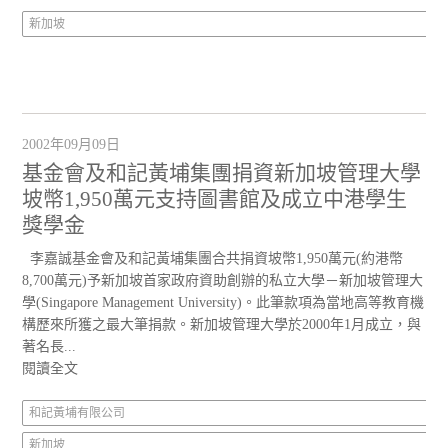
新加坡
2002年09月09日
基金會及和記黃埔集團捐資新加坡管理大學
坡幣1,950萬元支持圖書館及成立中港學生
獎學金
李嘉誠基金會及和記黃埔集團合共捐資坡幣1,950萬元(約港幣
8,700萬元)予新加坡首家政府資助創辦的私立大學－新加坡管理大
學(Singapore Management University)。此筆款項為當地高等教育機
構歷來所獲之最大筆捐款。新加坡管理大學於2000年1月成立，與
著名長...
閱讀全文
和記黃埔有限公司
新加坡