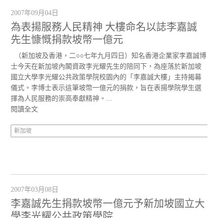
2007年09月04日
為表揚服務人民精神 大樓命名以誌李嘉誠
先生慷慨捐款坡幣一億元
（新加坡及香港，二○○七年九月四日）知名香港企業家李嘉誠博
士今天在新加坡內閣資政李光耀先生的陪同下，為座落於新加坡
國立大學李光耀公共政策學院校園內的「李嘉誠大樓」主持揭幕
儀式。李博士表示這筆坡幣一億元的捐款，旨在表揚學院學生選
擇為人民服務的崇高奉獻精神。...
閱讀全文
新加坡
2007年03月08日
李嘉誠先生捐款坡幣一億元予新加坡國立大
學李光耀公共政策學院