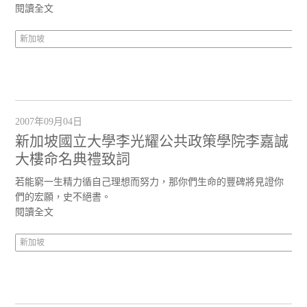
閱讀全文
新加坡
2007年09月04日
新加坡國立大學李光耀公共政策學院李嘉誠
大樓命名典禮致詞
若能窮一生精力循自己理想而努力，那你們生命的豐碑將見證你
們的宏願，史不絕書。
閱讀全文
新加坡