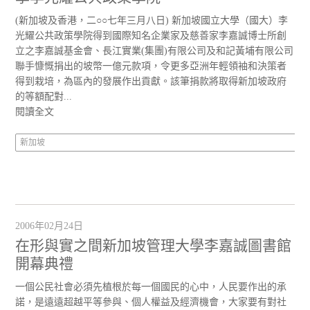
(新加坡及香港，二○○七年三月八日) 新加坡國立大學（國大）李
光耀公共政策學院得到國際知名企業家及慈善家李嘉誠博士所創
立之李嘉誠基金會、長江實業(集團)有限公司及和記黃埔有限公司
聯手慷慨捐出的坡幣一億元款項，令更多亞洲年輕領袖和決策者
得到栽培，為區內的發展作出貢獻。該筆捐款將取得新加坡政府
的等額配對...
閱讀全文
新加坡
2006年02月24日
在形與實之間新加坡管理大學李嘉誠圖書館
開幕典禮
一個公民社會必須先植根於每一個國民的心中，人民要作出的承
諾，是遠遠超越平等參與、個人權益及經濟機會，大家要有對社