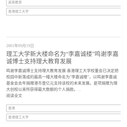
高等教育
香港理工大学
2001年09月19日
理工大学新大楼命名为“李嘉诚楼”鸣谢李嘉
诚博士支持理大教育发展
鸣谢李嘉诚博士支持理大教育发展 香港理工大学校董会已决定把
校园中新落成的最高一幢大楼命名为“李嘉诚楼”，以鸣谢李嘉诚
基金会去年捐赠港币壹亿元支持该校的未来发展。是项捐赠为理
大创校以来所获得最大数额的个人捐款。...
阅读全文
香港
香港理工大学