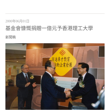
2000年06月01日
基金會慷慨捐贈一億元予香港理工大學
新聞稿