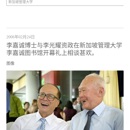
新加坡管理大学
2006年02月24日
李嘉诚博士与李光耀资政在新加坡管理大学
李嘉诚图书馆开幕礼上相谈甚欢。
图像