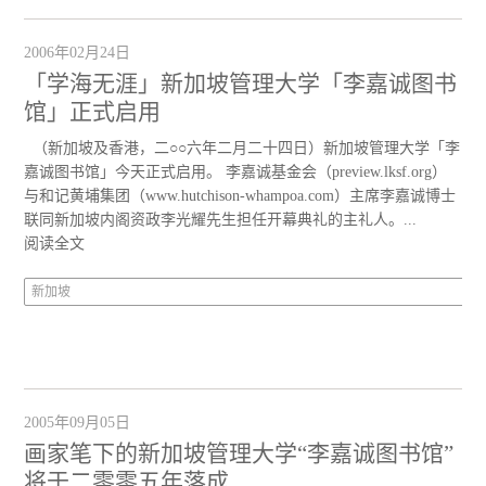
2006年02月24日
「学海无涯」新加坡管理大学「李嘉诚图书
馆」正式启用
（新加坡及香港，二○○六年二月二十四日）新加坡管理大学「李
嘉诚图书馆」今天正式启用。 李嘉诚基金会（preview.lksf.org）
与和记黄埔集团（www.hutchison-whampoa.com）主席李嘉诚博士
联同新加坡内阁资政李光耀先生担任开幕典礼的主礼人。...
阅读全文
新加坡
2005年09月05日
画家笔下的新加坡管理大学“李嘉诚图书馆”
将于二零零五年落成