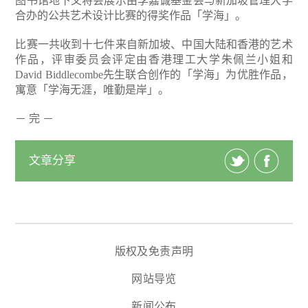
图书馆地下又将会展示由李嘉诚基金会与新加坡管理大学
合办的公共艺术设计比赛的得奖作品「学海」。
比赛一共收到十七件来自新加坡、中国大陆和香港的艺术
作品，评审委员会评定由香港理工大学朱佩兰小姐和
David Biddlecombe先生联合创作的「学海」为优胜作品，
寓意「学海无涯，唯勤是岸」。
－ 完 －
文章分享
版权及免责声明
网站导览
新闻公布