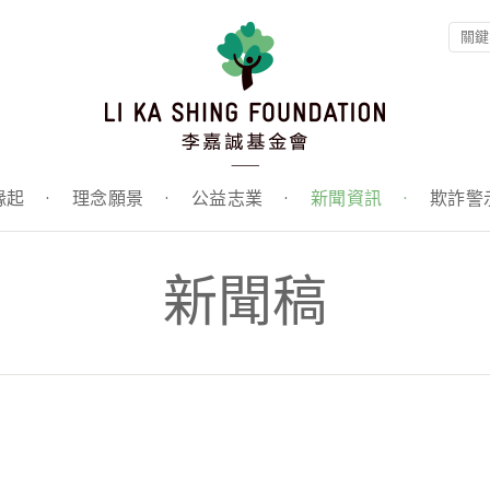
緣起
·
理念願景
·
公益志業
·
新聞資訊
·
欺詐警
新聞稿