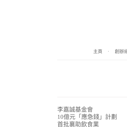
主頁
·
創辦
李嘉誠基金會
10億元「應急錢」計劃
首批襄助飲食業