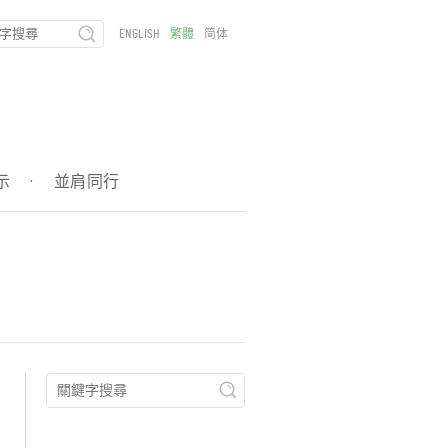
ENGLISH
繁體
简体
示
·
並肩同行