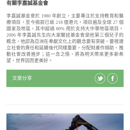
有關李嘉誠基金會
李嘉誠基金會於 1980 年創立，主要專注於支持教育和醫
療項目，至今捐款已逾 218 億港元，項目遍及全球 27 個
國家及地區，其中超過 80% 用於支持大中華地區項目。
2006 年李嘉誠先生向大家闡述基金會是他第三個兒子的
概念，他認為亞洲在奉獻文化上的觀念要有突破，要視建
立社會的責任和延續後代同樣重要，分配財產作捐助，推
動社會改善進步；這一念之悟，將為明天帶來更多新希
望，世界因而更美好。
文章分享