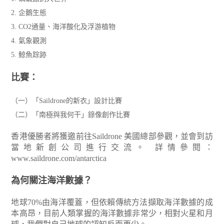
2. 企鵝生態
3. CO2通量、海洋酸化及浮游植物
4. 氣象觀測
5. 鯨魚踪跡
比賽：
（一）「Saildrone的新衣」設計比賽
（二）「南極與我何干」錄像創作比賽
香港優勝者將獲邀前往Saildrone 美國總部參觀，並會到訪
當地新創公司進行交流。
詳情參閱：
www.saildrone.com/antarctica
為何關注海洋數據？
地球70%由海洋覆蓋，但依賴傳統方法擷取海洋數據的成
本高昂，目前人類掌握的海洋數據非常少，相對火星和月