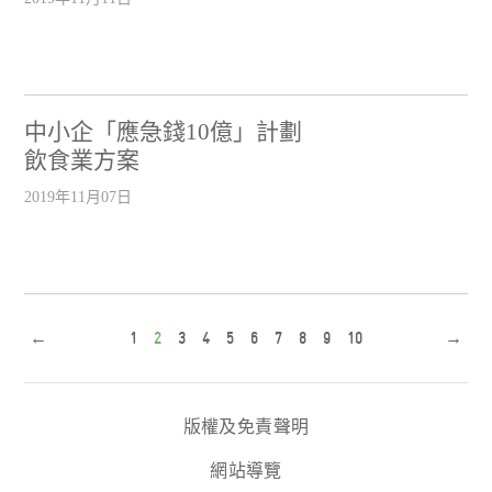
中小企「應急錢10億」計劃
飲食業方案
2019年11月07日
←
1
2
3
4
5
6
7
8
9
10
→
版權及免責聲明
網站導覽