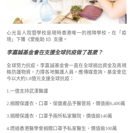
心光盲人院暨學校是現時香港唯一的視障學校，在「疫
境」下獲《愛能助 II》支援。
李嘉誠基金會在支援全球抗疫做了甚麼？
全球努力抗疫，李嘉誠基金會一直在全球捐出資金及高規
格防護物資，力撑各地醫護人員。應傳媒查詢，基金會迄
今以大約1.8億元支援全球抗疫：
1.一億支持武漢醫護
2.捐贈保護衣、口罩、保健產品予醫管局，價值逾6,400萬
3.捐贈保護衣、口罩予兩所私家醫院，價值逾140萬
4.透過香港醫學會捐贈口罩予私家醫生，價值逾100萬