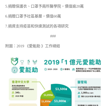
5.捐贈保護衣、口罩予兩所醫學院，價值逾20萬
6.捐贈口罩予社區基層，價值60萬
7.捐資支持疫苗和快速測試的各項研究
###
附圖：2019 《愛能助 》工作總結