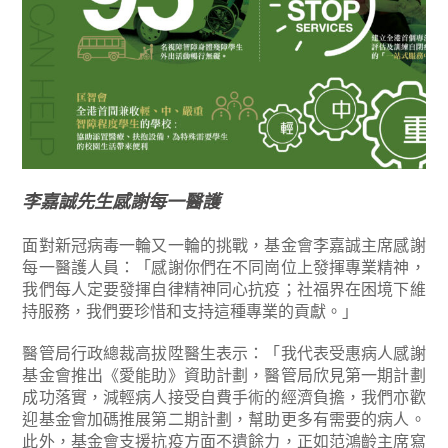
李嘉誠先生感謝每一醫護
面對新冠病毒一輪又一輪的挑戰，基金會李嘉誠主席感謝
每一醫護人員：「感謝你們在不同崗位上發揮專業精神，
我們每人定要發揮自律精神同心抗疫；社福界在困境下維
持服務，我們要珍惜和支持這種專業的貢獻。」
醫管局行政總裁高拔陞醫生表示：「我代表受惠病人感謝
基金會推出《愛能助》資助計劃，醫管局欣見第一期計劃
成功落實，減輕病人接受自費手術的經濟負擔，我們亦歡
迎基金會加碼推展第二期計劃，幫助更多有需要的病人。
此外，基金會支援抗疫方面不遺餘力，正如范鴻齡主席寫