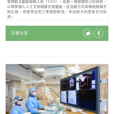
管微創主動脈瓣植入術（TAVI）。這是一項創傷性小的技術，
以導管植入人工生物瓣膜於病變處。這治療方式與傳統開胸手
術比較，併發率及死亡率相對較低，年紀較大的患者也可採
用。
文章分享