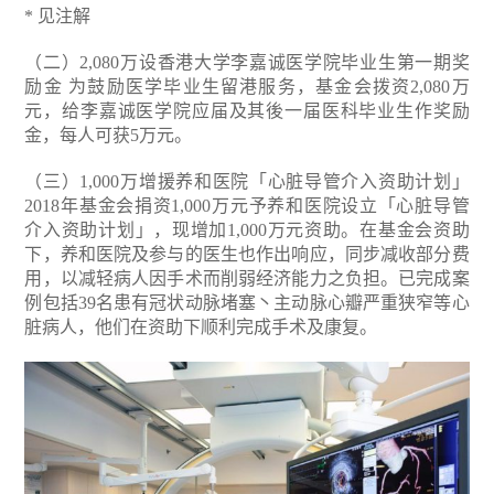
* 见注解
（二）2,080万设香港大学李嘉诚医学院毕业生第一期奖
励金
为鼓励医学毕业生留港服务，基金会拨资2,080万
元，给李嘉诚医学院应届及其後一届医科毕业生作奖励
金，每人可获5万元。
（三）1,000万增援养和医院「心脏导管介入资助计划」
2018年基金会捐资1,000万元予养和医院设立「心脏导管
介入资助计划」，现增加1,000万元资助。在基金会资助
下，养和医院及参与的医生也作出响应，同步减收部分费
用，以减轻病人因手术而削弱经济能力之负担。已完成案
例包括39名患有冠状动脉堵塞丶主动脉心瓣严重狭窄等心
脏病人，他们在资助下顺利完成手术及康复。