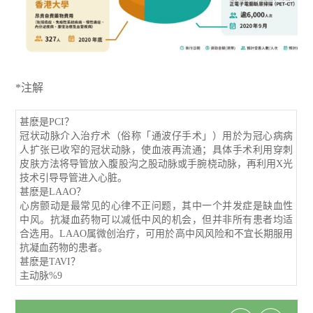
*注解
甚麽是PCI？
冠状动脉介入治疗术（俗称「通波仔手术」）用於为冠心病病
人扩张已收窄的冠状动脉，使血液再流通；具体手术利用穿刺
皮肤方法将导管放入腹股沟之股动脉或手腕桡动脉，再利用X光
技术引导导管进入心脏。
甚麽是LAAO？
心房颤动是最常见的心律不正问题，其中一个并发症是缺血性
中风。抗凝血药物可以减低中风的机会，但并非所有患者均适
合选用。LAAO属微创治疗，可用於高中风风险和不宜长期服用
抗凝血药物的患者。
甚麽是TAVI？
主动脉%9