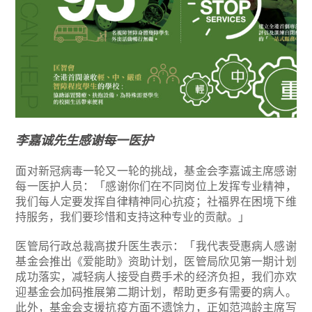
李嘉诚先生感谢每一医护
面对新冠病毒一轮又一轮的挑战，基金会李嘉诚主席感谢
每一医护人员：「感谢你们在不同岗位上发挥专业精神，
我们每人定要发挥自律精神同心抗疫；社福界在困境下维
持服务，我们要珍惜和支持这种专业的贡献。」
医管局行政总裁高拔升医生表示：「我代表受惠病人感谢
基金会推出《爱能助》资助计划，医管局欣见第一期计划
成功落实，减轻病人接受自费手术的经济负担，我们亦欢
迎基金会加码推展第二期计划，帮助更多有需要的病人。
此外，基金会支援抗疫方面不遗馀力，正如范鸿龄主席写