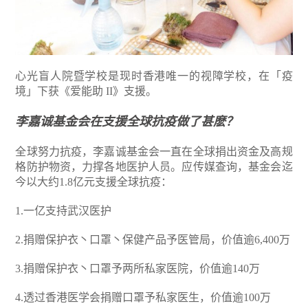
心光盲人院暨学校是现时香港唯一的视障学校，在「疫
境」下获《爱能助 II》支援。
李嘉诚基金会在支援全球抗疫做了甚麽？
全球努力抗疫，李嘉诚基金会一直在全球捐出资金及高规
格防护物资，力撑各地医护人员。应传媒查询，基金会迄
今以大约1.8亿元支援全球抗疫：
1.一亿支持武汉医护
2.捐赠保护衣丶口罩丶保健产品予医管局，价值逾6,400万
3.捐赠保护衣丶口罩予两所私家医院，价值逾140万
4.透过香港医学会捐赠口罩予私家医生，价值逾100万