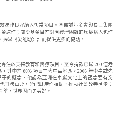
效運作良好納入恆常項目。李嘉誠基金會與長江集團
愛基金運作；關愛基金目前對有經濟困難的癌症病人也作
，透過《愛能助》計劃提供更多的協助。
主要專注於支持教育和醫療項目，至今捐款已逾 200 億港
，其中約 80% 項目在大中華地區。2006 年李嘉誠先
兒子的概念，他認為亞洲在奉獻文化上的觀念要有突
代同樣重要，分配財產作捐助，推動社會改善進步；
希望，世界因而更美好。