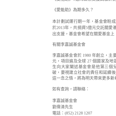
《愛能助》為期多久？
本計劃試運行期一年，基金會盼成
於2013年，共捐資5億元交託關
出支援，基金會希望在關愛基金上
有關李嘉誠基金會
李嘉誠基金會於 1980 年創立，
元，項目遍及全球 27 個國家及地區
生向大家闡述基金會是他第三個
破，要視建立社會的責任和延續後
這一念之悟，將為明天帶來更多新
如有查詢，請聯絡：
李嘉誠基金會
劉偉清先生
電話：(852) 2128 1207