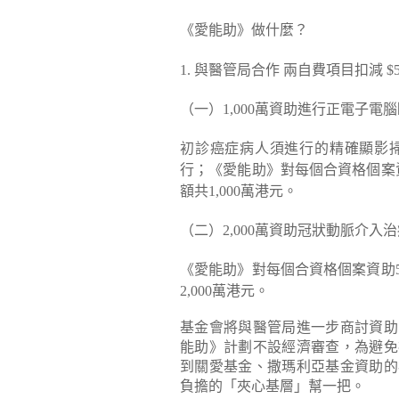
《愛能助》做什麼？
1. 與醫管局合作 兩自費項目扣減 $5,
（一）1,000萬資助進行正電子電腦
初診癌症病人須進行的精確顯影
行；《愛能助》對每個合資格個案資助
額共1,000萬港元。
（二）2,000萬資助冠狀動脈介入治
《愛能助》對每個合資格個案資助5,
2,000萬港元。
基金會將與醫管局進一步商討資助
能助》計劃不設經濟審查，為避免
到關愛基金、撒瑪利亞基金資助的
負擔的「夾心基層」幫一把。