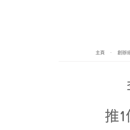
主頁
·
創辦
推