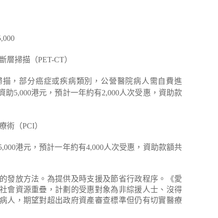
000
斷層掃描（PET-CT）
掃描，部分癌症或疾病類別，公營醫院病人需自費進
5,000港元，預計一年約有2,000人次受惠，資助款
療術（PCI）
000港元，預計一年約有4,000人次受惠，資助款額共
的發放方法。為提供及時支援及節省行政程序。《愛
社會資源重疊，計劃的受惠對象為非綜援人士、沒得
病人，期望對超出政府資產審查標準但仍有切實醫療