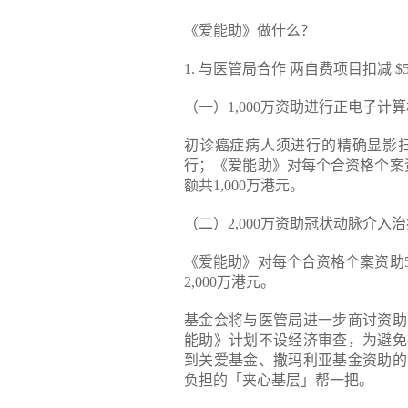
《爱能助》做什么？
1. 与医管局合作 两自费项目扣减 $5,
（一）1,000万资助进行正电子计算
初诊癌症病人须进行的精确显影
行；《爱能助》对每个合资格个案资助
额共1,000万港元。
（二）2,000万资助冠状动脉介入治
《爱能助》对每个合资格个案资助5,
2,000万港元。
基金会将与医管局进一步商讨资助
能助》计划不设经济审查，为避免
到关爱基金、撒玛利亚基金资助的
负担的「夹心基层」帮一把。