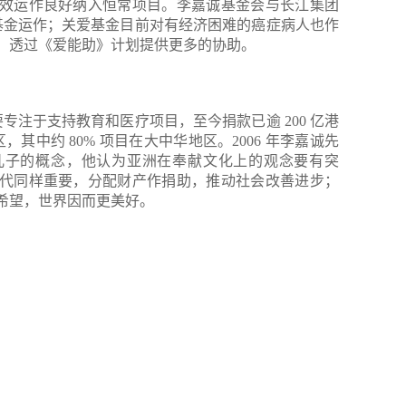
效运作良好纳入恒常项目。李嘉诚基金会与长江集团
爱基金运作；关爱基金目前对有经济困难的癌症病人也作
，透过《爱能助》计划提供更多的协助。
主要专注于支持教育和医疗项目，至今捐款已逾 200 亿港
，其中约 80% 项目在大中华地区。2006 年李嘉诚先
儿子的概念，他认为亚洲在奉献文化上的观念要有突
代同样重要，分配财产作捐助，推动社会改善进步；
希望，世界因而更美好。