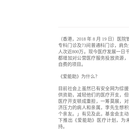
（香港，2018 年 8 月 19 日
专科门诊及73间普通科门诊，肩负全
人次近800万。现今医疗发展一
都增加对公营医疗服务投放资源，
自费的项目。
《爱能助》为什么？
目前社会上虽然已有安全网为综援
供资助，减轻他们的医疗开支，但
医疗开支顿成重担，一筹莫展，对
济压力的病人和亲属，李先生想积
个亲友。」有见及此，基金会主动
下推出《爱能助》医疗计划，为
持。