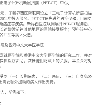
网「正电子计算机断层扫描（PET-CT）中心」
0万元，于新界西医院联网设立「正电子计算机断层扫描
020年中投入服务。PET-CT是先进的医疗仪器，目前更
癌症等疾病。新界西医院联网展开PET-CT服务后，
长途跋涉前往其他地区的医院接受服务；预料该中心
0名癌症等病人受惠。
诚医学院及香港中文大学医学院
嘉诚医学院和香港中文大学医学院的研究工作，并对
提供医疗资助，减低他们财政上的负担。基金会将对
元。
受到（一）长期病患、（二）癌症、（三）自身免疫
上需要额外援助的病人作出支持。
病人，举例如下：
术