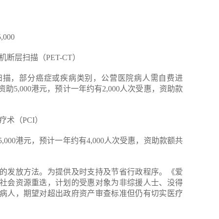
000
机断层扫描（PET-CT）
扫描，部分癌症或疾病类别，公营医院病人需自费进
5,000港元，预计一年约有2,000人次受惠，资助款
疗术（PCI）
000港元，预计一年约有4,000人次受惠，资助款额共
的发放方法。为提供及时支持及节省行政程序。《爱
社会资源重迭，计划的受惠对象为非综援人士、没得
病人，期望对超出政府资产审查标准但仍有切实医疗