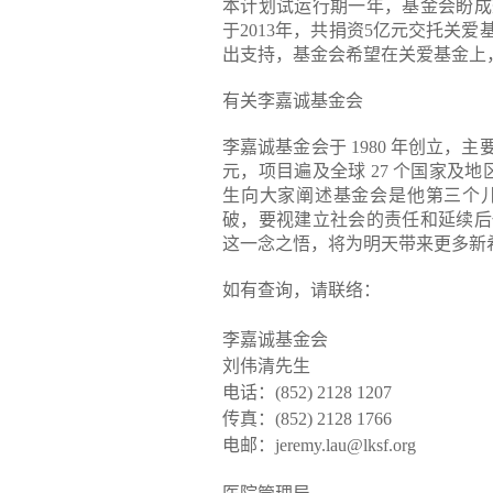
本计划试运行期一年，基金会盼成
于2013年，共捐资5亿元交托关
出支持，基金会希望在关爱基金上
有关李嘉诚基金会
李嘉诚基金会于 1980 年创立，
元，项目遍及全球 27 个国家及地区
生向大家阐述基金会是他第三个
破，要视建立社会的责任和延续后
这一念之悟，将为明天带来更多新
如有查询，请联络：
李嘉诚基金会
刘伟清先生
电话：(852) 2128 1207
传真：(852) 2128 1766
电邮：jeremy.lau@lksf.org