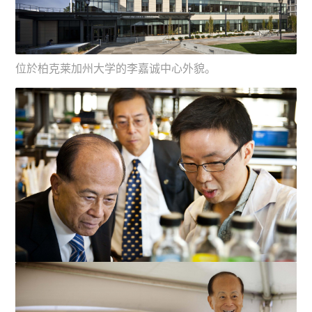
位於柏克莱加州大学的李嘉诚中心外貌。
李先生参观中心内一个实验室，由柏克莱加州大学博士后
研究生方奕华（右）向他...