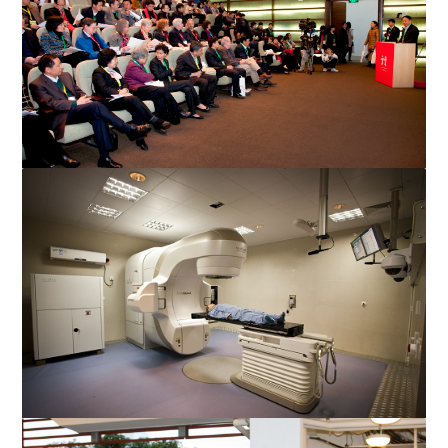
汕头大学校长顾佩华博士在「与大师同行」开幕礼上欢迎
八位大师、九十位参与活...