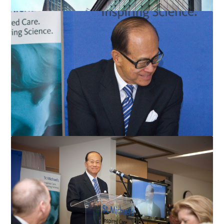
位於多伦多市中心圣米高医院内，全新的李嘉诚知识研究
院外貌。大楼是世界少有...