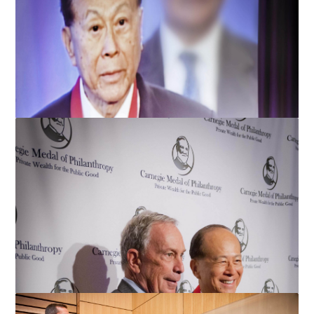
李嘉诚先生获颁发美国卡内基慈善奖