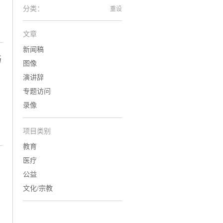
分类：
重设
文章
新闻稿
与
图像
演讲辞
专题访问
录像
项目类别
教育
医疗
公益
文化/宗教