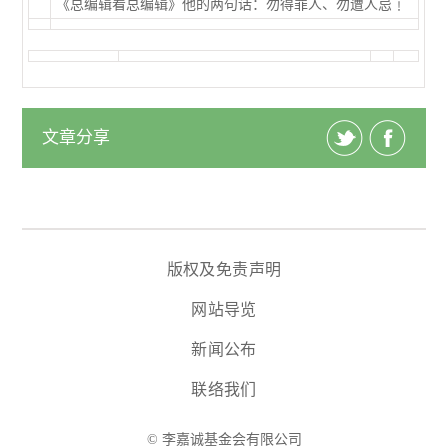
《总编辑看总编辑》他的两句话：勿得罪人、勿遭人忌﹗
文章分享
版权及免责声明
网站导览
新闻公布
联络我们
© 李嘉诚基金会有限公司