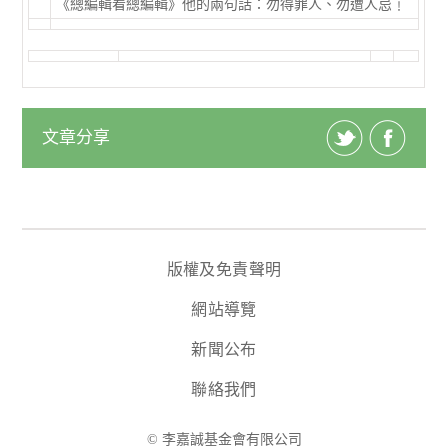
《總編輯看總編輯》他的兩句話：勿得罪人、勿遭人忌﹗
文章分享
版權及免責聲明
網站導覽
新聞公布
聯絡我們
© 李嘉誠基金會有限公司