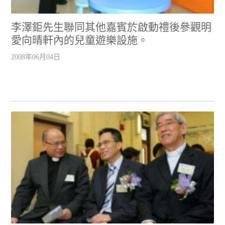
李澤鉅先生聯同其他嘉賓於啟動禮後參觀明
愛向晴軒內的兒童遊樂設施。
2008年06月04日