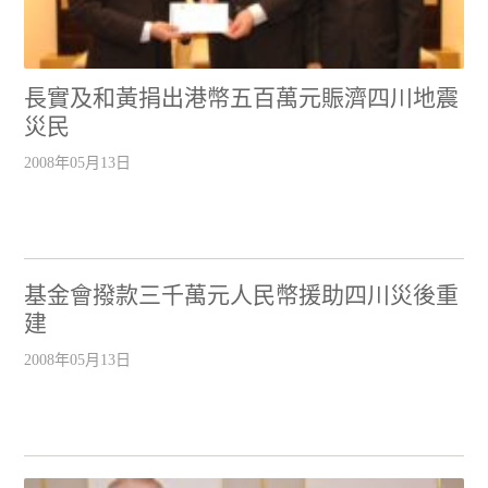
長實及和黃捐出港幣五百萬元賑濟四川地震
災民
2008年05月13日
基金會撥款三千萬元人民幣援助四川災後重
建
2008年05月13日