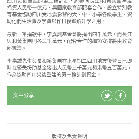
四川災後重建的第二輪計劃，將聯同長江/和黃集團再度
捐資人民幣一億元，與國家教育部配套合作，設立特別教
育基金協助四川受地震影響的大、中、小學各級學生，資
助他們生活費及學費以作日後繼續升學之用。
最新一筆捐款中，李嘉誠基金會將捐出四千萬元，而長江
與和黃集團則各三千萬元，配套合作的細節安排將由教育
部統籌。
李嘉誠先生與長和系集團在上星期二四川地震後翌日已即
時在緊急援助基金撥出人民幣三千萬元與港幣五百萬元，
作為協助四川災後重建的第一輪計劃資金。
文章分享
版權及免責聲明