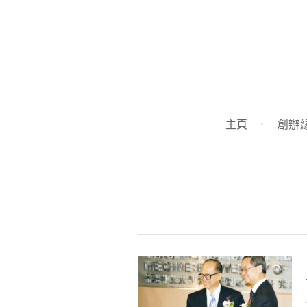
主頁
·
創辦