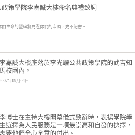
共政策學院李嘉誠大樓命名典禮致詞
你們生命的豐碑將見證你們的宏願，史不絕書。
李嘉誠大樓座落於李光耀公共政策學院的武吉知
馬校園內。
2007年09月04日
李博士在主持大樓開幕儀式致辭時，表揚學院學
生選擇為人民服務是一項最崇高和自發的抉擇，
需要他們全心全意的付出。