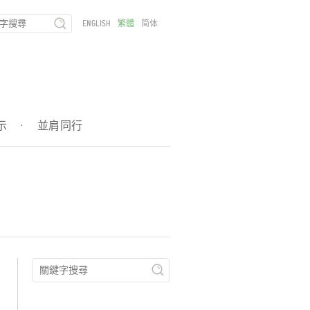
ENGLISH
繁體
简体
示
·
並肩同行