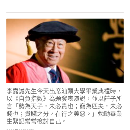
李嘉誠先生今天出席汕頭大學畢業典禮時，
以《自負指數》為題發表演說，並以莊子所
言「勢為天子，未必貴也；窮為匹夫，未必
賤也；貴賤之分，在行之美惡。」勉勵畢業
生緊記常常檢討自己。