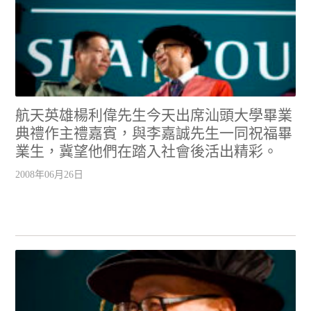
航天英雄楊利偉先生今天出席汕頭大學畢業
典禮作主禮嘉賓，與李嘉誠先生一同祝福畢
業生，冀望他們在踏入社會後活出精彩。
2008年06月26日