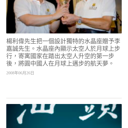
楊利偉先生把一個設計獨特的水晶座贈予李
嘉誠先生。水晶座內顯示太空人於月球上步
行，寄寓國家在踏出太空人升空的第一步
後，將圓中國人在月球上邁步的航天夢。
2008年06月26日