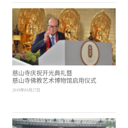
慈山寺庆祝开光典礼暨
慈山寺佛教艺术博物馆启用仪式
2019年03月27日