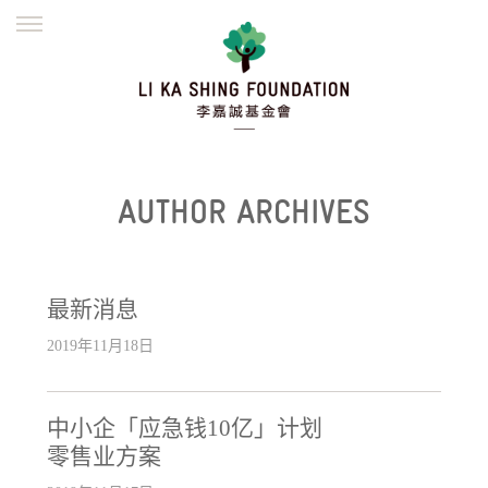
ENGLISH
繁體
简体
主页
创办缘起
理念愿景
公益志业
新闻资讯
欺诈警示
AUTHOR ARCHIVES
並肩同行
最新消息
2019年11月18日
中小企「应急钱10亿」计划
零售业方案