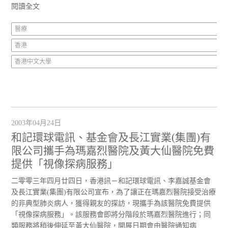
閱讀全文
醫療
香港
香港中文大學
2003年04月24日
和記環球電訊、基金會及長江實業(集團)有
限公司攜手為瑪嘉烈醫院及黃大仙醫院免費
提供「視像探病服務」
二零零三年四月廿四日，香港訊－和記環球電訊、李嘉誠基金會
及長江實業(集團)有限公司宣布，為了讓正在瑪嘉烈醫院接受治療
的非典型肺炎病人，獲得親友的探訪，現攜手為該醫院免費提供
「視像探病服務」。該服務會即將分階段於瑪嘉烈醫院進行；同
類服務將稍後伸延至黃大仙醫院，開展日期會由醫院通知病