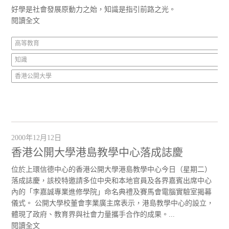
好學是社會發展原動力之始，知識是指引前路之光。
閱讀全文
高等教育
知識
香港公開大學
2000年12月12日
香港公開大學港島教學中心落成誌慶
位於上環信德中心的香港公開大學港島教學中心今日（星期二）
落成誌慶，該校特邀請多位中央和本地官員及各界嘉賓出席中心
內的「李嘉誠專業進修學院」命名典禮及賽馬會電腦實驗室揭幕
儀式。 公開大學校董會李業廣主席表示，港島教學中心的設立，
體現了政府、教育界與社會力量攜手合作的成果。...
閱讀全文