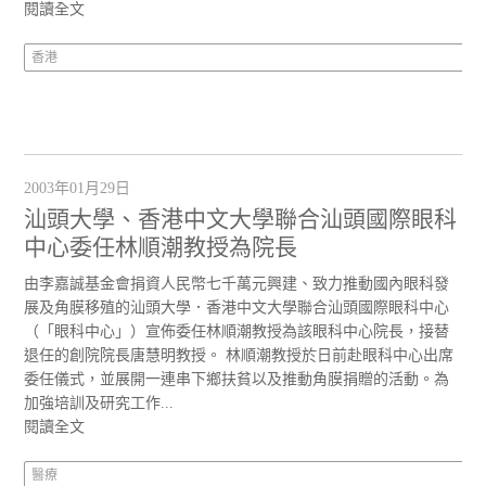
閱讀全文
香港
2003年01月29日
汕頭大學、香港中文大學聯合汕頭國際眼科
中心委任林順潮教授為院長
由李嘉誠基金會捐資人民幣七千萬元興建、致力推動國內眼科發
展及角膜移殖的汕頭大學．香港中文大學聯合汕頭國際眼科中心
（「眼科中心」）宣佈委任林順潮教授為該眼科中心院長，接替
退任的創院院長唐慧明教授。 林順潮教授於日前赴眼科中心出席
委任儀式，並展開一連串下鄉扶貧以及推動角膜捐贈的活動。為
加強培訓及研究工作...
閱讀全文
醫療