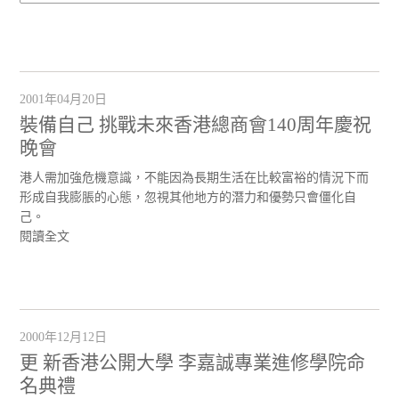
2001年04月20日
裝備自己 挑戰未來香港總商會140周年慶祝
晚會
港人需加強危機意識，不能因為長期生活在比較富裕的情況下而
形成自我膨脹的心態，忽視其他地方的潛力和優勢只會僵化自
己。
閱讀全文
2000年12月12日
更 新香港公開大學 李嘉誠專業進修學院命
名典禮