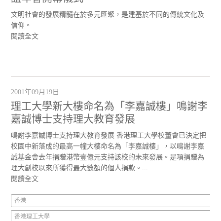
文明社會的發展精髓在於多元匯聚，是建基於不同的傳統文化及
信仰。
閱讀全文
2001年09月19日
理工大學新大樓命名為「李嘉誠樓」鳴謝李
嘉誠博士支持理大教育發展
鳴謝李嘉誠博士支持理大教育發展 香港理工大學校董會已決定把
校園中新落成的最高一幢大樓命名為「李嘉誠樓」，以鳴謝李嘉
誠基金會去年捐贈港幣壹億元支持該校的未來發展。是項捐贈為
理大創校以來所獲得最大數額的個人捐款。...
閱讀全文
香港
香港理工大學