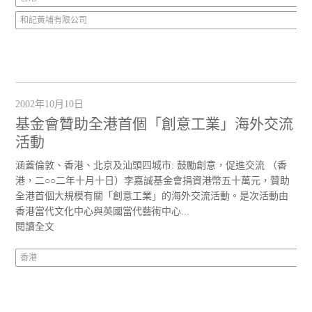
和記黃埔有限公司
2002年10月10日
基金會贊助全港首個「創意工業」海外交流
活動
涵蓋倫敦、香港、北京及汕頭四城市: 鼓勵創意，促進交流 （香
港，二○○二年十月十日）李嘉誠基金會捐資港幣五十萬元，贊助
全港首個大規模有關「創意工業」的海外交流活動。是次活動由
香港當代文化中心與英國當代藝術中心...
閱讀全文
香港